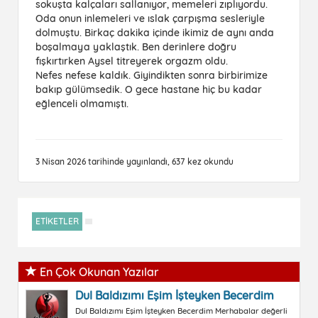
sokuşta kalçaları sallanıyor, memeleri zıplıyordu.
Oda onun inlemeleri ve ıslak çarpışma sesleriyle
dolmuştu. Birkaç dakika içinde ikimiz de aynı anda
boşalmaya yaklaştık. Ben derinlere doğru
fışkırtırken Aysel titreyerek orgazm oldu.
Nefes nefese kaldık. Giyindikten sonra birbirimize
bakıp gülümsedik. O gece hastane hiç bu kadar
eğlenceli olmamıştı.
3 Nisan 2026 tarihinde yayınlandı, 637 kez okundu
ETİKETLER
En Çok Okunan Yazılar
Dul Baldızımı Eşim İşteyken Becerdim
Dul Baldızımı Eşim İşteyken Becerdim Merhabalar değerli