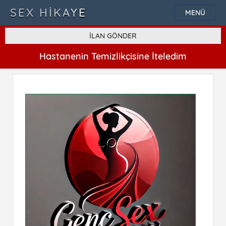
SEX HIKAYE
MENÜ
İLAN GÖNDER
Hastanenin Temizlikçisine İteledim